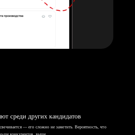
ют среди других кандидатов
свечивается — его сложно не заметить. Вероятность, что
аньше конкурентов, выше