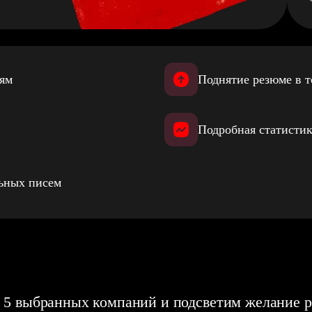
иям
Поднятие резюме в т
Подробная статистик
льных писем
 5 выбранных компаний и подсветим желание р