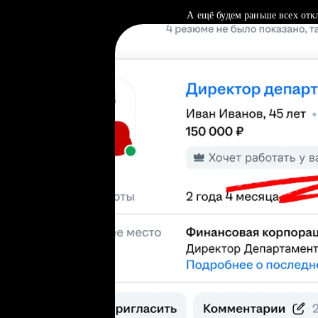
А ещё будем раньше всех отк