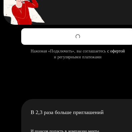
Нажимая «Подключить», вы соглашаетесь
с офертой
и регулярными платежами
В 2,3 раза больше приглашений
И шансов попасть в компанию мечты