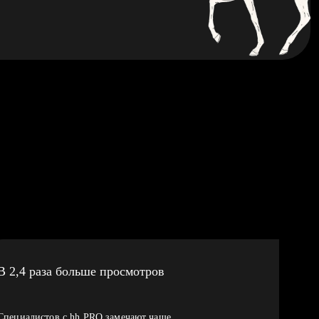
В 2,4 раза больше просмотров
Специалистов с hh PRO замечают чаще