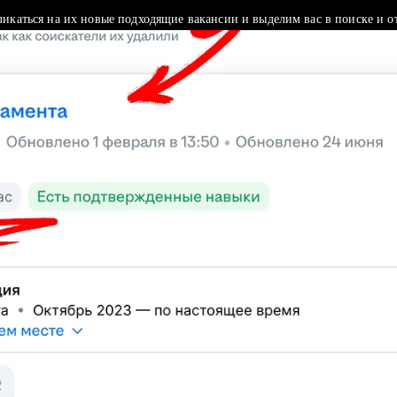
ликаться на их новые подходящие вакансии и выделим вас в поиске и о