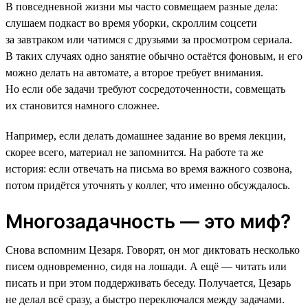
В повседневной жизни мы часто совмещаем разные дела:
слушаем подкаст во время уборки, скроллим соцсети
за завтраком или чатимся с друзьями за просмотром сериала.
В таких случаях одно занятие обычно остаётся фоновым, и его
можно делать на автомате, а второе требует внимания.
Но если обе задачи требуют сосредоточенности, совмещать
их становится намного сложнее.
Например, если делать домашнее задание во время лекции,
скорее всего, материал не запомнится. На работе та же
история: если отвечать на письма во время важного созвона,
потом придётся уточнять у коллег, что именно обсуждалось.
Многозадачность — это миф?
Снова вспомним Цезаря. Говорят, он мог диктовать несколько
писем одновременно, сидя на лошади. А ещё — читать или
писать и при этом поддерживать беседу. Получается, Цезарь
не делал всё сразу, а быстро переключался между задачами.