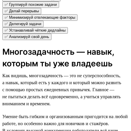
✅ Группируй похожие задачи
✅ Делай перерывы
✅ Минимизируй отвлекающие факторы
✅ Делегируй задачи
✅ Устанавливай чёткие дедлайны
✅ Анализируй свой день
Многозадачность — навык,
которым ты уже владеешь
Как видишь, многозадачность — это не суперспособность,
а навык, который есть у каждого и который можно развить
с помощью простых ежедневных привычек. Главное —
не пытаться делать всё одновременно, а учиться управлять
вниманием и временем.
Умение быть гибким и организованным пригодится на любой
работе, но особенно важно для новичков и стажёров.
В условиях высокой конкуренции работодатели всё чаще