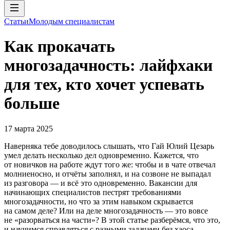
Статьи
Молодым специалистам
Как прокачать
многозадачность: лайфхаки
для тех, кто хочет успевать
больше
17 марта 2025
Наверняка тебе доводилось слышать, что Гай Юлий Цезарь
умел делать несколько дел одновременно. Кажется, что
от новичков на работе ждут того же: чтобы и в чате отвечал
молниеносно, и отчёты заполнял, и на созвоне не выпадал
из разговора — и всё это одновременно. Вакансии для
начинающих специалистов пестрят требованиями
многозадачности, но что за этим навыком скрывается
на самом деле? Или на деле многозадачность — это вовсе
не «разорваться на части»? В этой статье разберёмся, что это,
и научимся справляться с разными задачами без хаоса