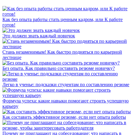
Как без опыта работы стать ценным кадром, или К работе
готов!
Это должен знать каждый новичок
Стань незаменимым! Как быстро подняться по карьерной
лестнице
Без опыта. Как правильно составить резюме новичку?
Легко в ученье: подсказки студентам по составлению резюме
Формула успеха: какие навыки помогают строить успешную
карьеру
Как составить эффективное резюме, если нет опыта работы
Почему не приглашают на собеседование: что написать в