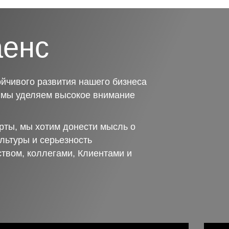
аенс
йчивого развития нашего бизнеса
о мы уделяем высокое внимание
рты, мы хотим донести мысль о
льтуры и серьезность
ством, коллегами, Клиентами и