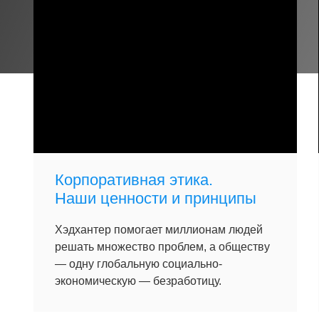
Корпоративная этика.
Наши ценности и принципы
Хэдхантер помогает миллионам людей
решать множество проблем, а обществу
— одну глобальную социально-
экономическую — безработицу.