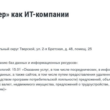
ер» как ИТ-компании
льный округ Тверской, ул. 2-я Бретская, д. 48, помещ. 25
ванию баз данных и информационных ресурсов»
ологий:
15.01 «Оказание услуг, в том числе посреднических, в ин
анных, а также сайтов, в том числе путем предоставления удаленн
дством программ потребительской лояльности) предложений, объя
 валют, недвижимого имущества, предложений о трудоустройстве,
ям)»