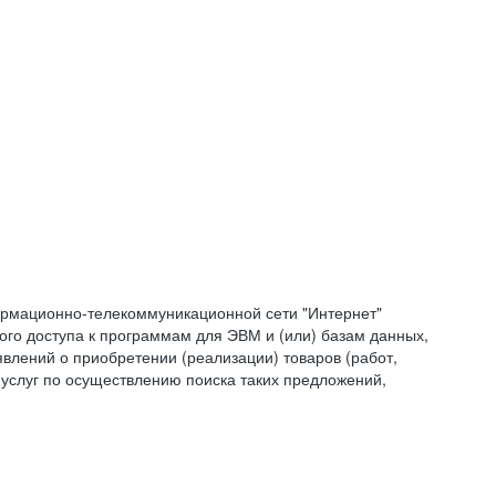
формационно-телекоммуникационной сети "Интернет"
ого доступа к программам для ЭВМ и (или) базам данных,
влений о приобретении (реализации) товаров (работ,
 услуг по осуществлению поиска таких предложений,