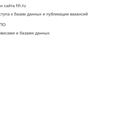
 сайта hh.ru
упа к базам данных и публикации вакансий
 ПО
рвисами и базами данных