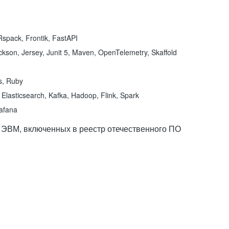
spack, Frontik, FastAPI
kson, Jersey, Junit 5, Maven, OpenTelemetry, Skaffold
ns, Ruby
Elasticsearch, Kafka, Hadoop, Flink, Spark
rafana
 ЭВМ, включенных в реестр отечественного ПО