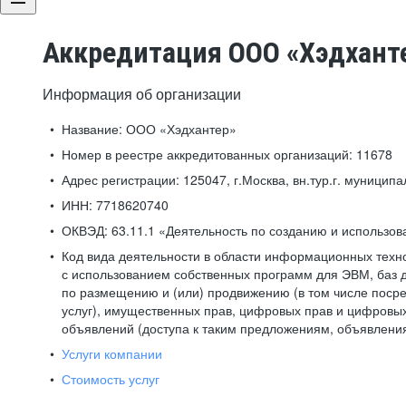
Аккредитация ООО «Хэдхант
Информация об организации
Название:
ООО «Хэдхантер»
Номер в реестре аккредитованных организаций:
11678
Адрес регистрации:
125047, г.Москва, вн.тур.г. муниципа
ИНН:
7718620740
ОКВЭД:
63.11.1 «Деятельность по созданию и использо
Код вида деятельности в области информационных техн
с использованием собственных программ для ЭВМ, баз д
по размещению и (или) продвижению (в том числе посре
услуг), имущественных прав, цифровых прав и цифровых
объявлений (доступа к таким предложениям, объявлени
Услуги компании
Стоимость услуг