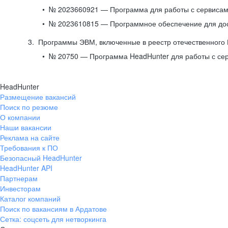
№ 2023660921 — Программа для работы с сервисами
№ 2023610815 — Программное обеспечение для дост
Программы ЭВМ, включенные в реестр отечественного
№ 20750 — Программа HeadHunter для работы с се
HeadHunter
Размещение вакансий
Поиск по резюме
О компании
Наши вакансии
Реклама на сайте
Требования к ПО
Безопасный HeadHunter
HeadHunter API
Партнерам
Инвесторам
Каталог компаний
Поиск по вакансиям в Ардатове
Сетка: соцсеть для нетворкинга