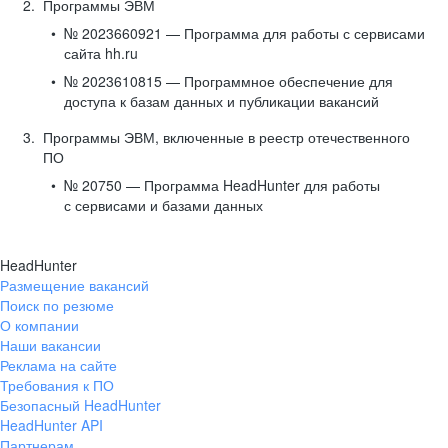
Программы ЭВМ
№ 2023660921 — Программа для работы с сервисами
сайта hh.ru
№ 2023610815 — Программное обеспечение для
доступа к базам данных и публикации вакансий
Программы ЭВМ, включенные в реестр отечественного
ПО
№ 20750 — Программа HeadHunter для работы
с сервисами и базами данных
HeadHunter
Размещение вакансий
Поиск по резюме
О компании
Наши вакансии
Реклама на сайте
Требования к ПО
Безопасный HeadHunter
HeadHunter API
Партнерам