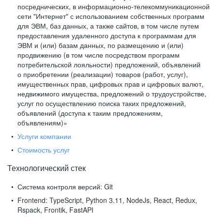
посреднических, в информационно-телекоммуникационной
сети "Интернет" с использованием собственных программ
для ЭВМ, баз данных, а также сайтов, в том числе путем
предоставления удаленного доступа к программам для
ЭВМ и (или) базам данных, по размещению и (или)
продвижению (в том числе посредством программ
потребительской лояльности) предложений, объявлений
о приобретении (реализации) товаров (работ, услуг),
имущественных прав, цифровых прав и цифровых валют,
недвижимого имущества, предложений о трудоустройстве,
услуг по осуществлению поиска таких предложений,
объявлений (доступа к таким предложениям,
объявлениям)»
Услуги компании
Стоимость услуг
Технологический стек
Система контроля версий:
Git
Frontend:
TypeScript, Python 3.11, NodeJs, React, Redux,
Rspack, Frontik, FastAPI