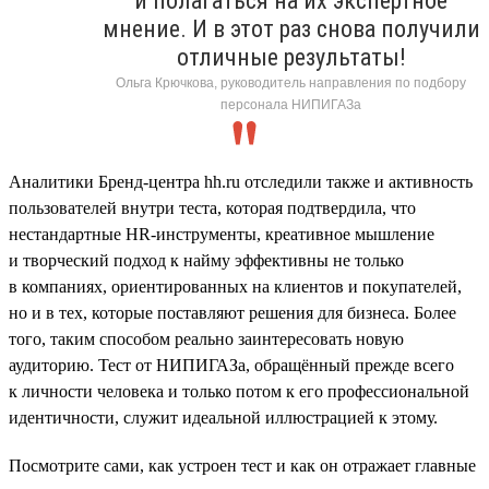
и полагаться на их экспертное
мнение. И в этот раз снова получили
отличные результаты!
Ольга Крючкова, руководитель направления по подбору
персонала НИПИГАЗа
Аналитики Бренд-центра hh.ru отследили также и активность
пользователей внутри теста, которая подтвердила, что
нестандартные HR-инструменты, креативное мышление
и творческий подход к найму эффективны не только
в компаниях, ориентированных на клиентов и покупателей,
но и в тех, которые поставляют решения для бизнеса. Более
того, таким способом реально заинтересовать новую
аудиторию. Тест от НИПИГАЗа, обращённый прежде всего
к личности человека и только потом к его профессиональной
идентичности, служит идеальной иллюстрацией к этому.
Посмотрите сами, как устроен тест и как он отражает главные