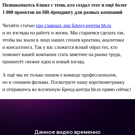
Познакомьтесь ближе с теми, кто создал этот и ещё более
1 000 проектов по HR-брендингу для разных компаний
Читайте статью
про главных лиц Бренд-центра hh.ru
и их взгляды на работу и жизнь. Мы стараемся сделать так,
чтобы вы знали в лицо наших гениев креатива, аналитики
и консалтинга. Так у вас сложится ясный образ тех, кто
поможет вашей компании стать заметнее на рынке труда,
привнесёт свежие идеи и новый взгляд.
А ещё мы не только пишем о команде профессионалов,
но и снимаем фильмы. Посмотрите нашу короткометражку
и отправьтесь во вселенную Бренд-центра hh.ru прямо сейчас!