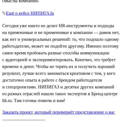
смыслы компании.
⮱
Ещё о кейсе НИПИГАЗа
Сегодня уже никто не делит HR-инструменты и подходы
на применимые и не применимые к компании — рамок нет,
как нет и универсальных решений: то, что подошло одному
работодателю, может не подойти другому. Именно поэтому
самое время пробовать разные способы коммуникации
с аудиторией и экспериментировать. Конечно, это требует
времени и денег. Чтобы не терять их и получить хороший
результат, лучше всего заниматься креативом с тем, у кого
достаточно опыта в работе с брендом работодателя
и спецпроектами. НИПИГАЗ и десятки других компаний
из разных отраслей нашли таких экспертов в Бренд-центре
hh.ru. Там готовы помочь и вам!
Заказать проект, который перевернёт представление о вас
___________________