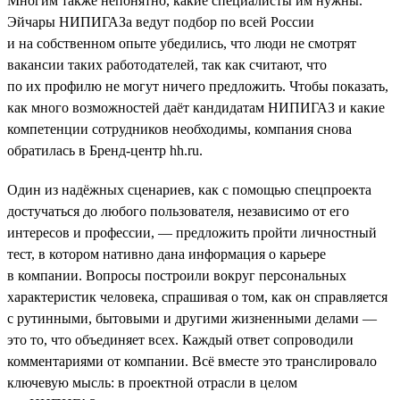
Многим также непонятно, какие специалисты им нужны.
Эйчары НИПИГАЗа ведут подбор по всей России
и на собственном опыте убедились, что люди не смотрят
вакансии таких работодателей, так как считают, что
по их профилю не могут ничего предложить. Чтобы показать,
как много возможностей даёт кандидатам НИПИГАЗ и какие
компетенции сотрудников необходимы, компания снова
обратилась в Бренд-центр hh.ru.
Один из надёжных сценариев, как с помощью спецпроекта
достучаться до любого пользователя, независимо от его
интересов и профессии, — предложить пройти личностный
тест, в котором нативно дана информация о карьере
в компании. Вопросы построили вокруг персональных
характеристик человека, спрашивая о том, как он справляется
с рутинными, бытовыми и другими жизненными делами —
это то, что объединяет всех. Каждый ответ сопроводили
комментариями от компании. Всё вместе это транслировало
ключевую мысль: в проектной отрасли в целом