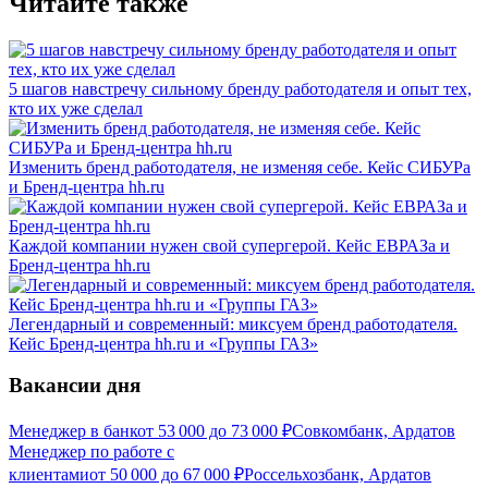
Читайте также
5 шагов навстречу сильному бренду работодателя и опыт тех,
кто их уже сделал
Изменить бренд работодателя, не изменяя себе. Кейс СИБУРа
и Бренд-центра hh.ru
Каждой компании нужен свой супергерой. Кейс ЕВРАЗа и
Бренд-центра hh.ru
Легендарный и современный: миксуем бренд работодателя.
Кейс Бренд-центра hh.ru и «Группы ГАЗ»
Вакансии дня
Менеджер в банк
от
53 000
до
73 000
₽
Совкомбанк, Ардатов
Менеджер по работе с
клиентами
от
50 000
до
67 000
₽
Россельхозбанк, Ардатов