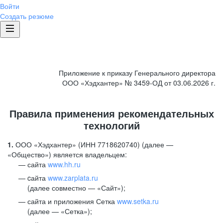
Войти
Создать резюме
Приложение к приказу Генерального директора
ООО «Хэдхантер» № 3459-ОД от 03.06.2026 г.
Правила применения рекомендательных
технологий
1.
ООО «Хэдхантер» (ИНН 7718620740) (далее —
«Общество») является владельцем:
сайта
www.hh.ru
cайта
www.zarplata.ru
(далее совместно — «Сайт»);
сайта и приложения Сетка
www.setka.ru
(далее — «Сетка»);