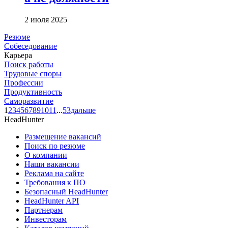
2 июля 2025
Резюме
Собеседование
Карьера
Поиск работы
Трудовые споры
Профессии
Продуктивность
Саморазвитие
1
2
3
4
5
6
7
8
9
10
11
...
53
дальше
HeadHunter
Размещение вакансий
Поиск по резюме
О компании
Наши вакансии
Реклама на сайте
Требования к ПО
Безопасный HeadHunter
HeadHunter API
Партнерам
Инвесторам