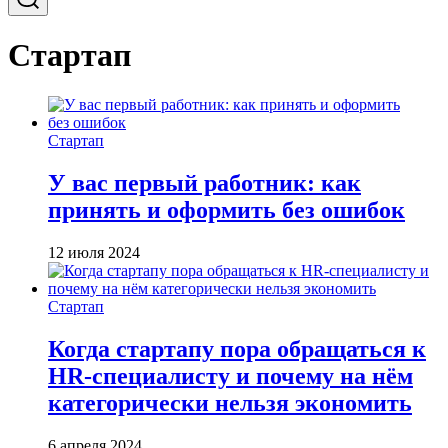
Стартап
Стартап
У вас первый работник: как
принять и оформить без ошибок
12 июля 2024
Стартап
Когда стартапу пора обращаться к
HR-специалисту и почему на нём
категорически нельзя экономить
6 апреля 2024