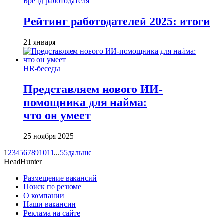
Бренд работодателя
Рейтинг работодателей 2025: итоги
21 января
HR-беседы
Представляем нового ИИ-
помощника для найма:
что он умеет
25 ноября 2025
1
2
3
4
5
6
7
8
9
10
11
...
55
дальше
HeadHunter
Размещение вакансий
Поиск по резюме
О компании
Наши вакансии
Реклама на сайте