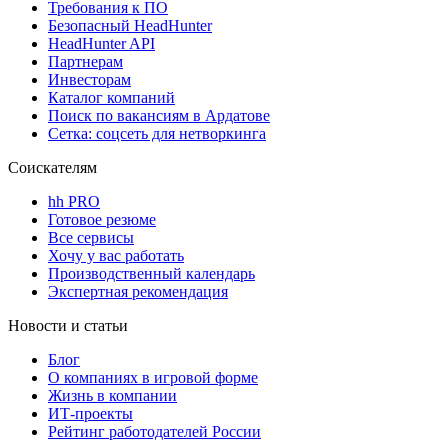
Требования к ПО
Безопасный HeadHunter
HeadHunter API
Партнерам
Инвесторам
Каталог компаний
Поиск по вакансиям в Ардатове
Сетка: соцсеть для нетворкинга
Соискателям
hh PRO
Готовое резюме
Все сервисы
Хочу у вас работать
Производственный календарь
Экспертная рекомендация
Новости и статьи
Блог
О компаниях в игровой форме
Жизнь в компании
ИТ-проекты
Рейтинг работодателей России