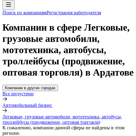
Поиск по компаниям
Регистрация работодателя
Компании в сфере Легковые,
грузовые автомобили,
мототехника, автобусы,
троллейбусы (продвижение,
оптовая торговля) в Ардатове
Компании в других городах
Все индустрии
Автомобильный бизнес
Легковые, грузовые автомобили, мототехника, автобусы,
троллейбусы (продвижение, оптовая торговля)
К сожалению, компании данной сферы не найдены в этом
регионе.