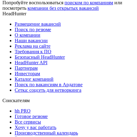
Попробуйте воспользоваться
поиском по компаниям
или
посмотреть
компании без открытых вакансий
HeadHunter
Размещение вакансий
Поиск по резюме
О компании
Наши вакансии
Реклама на сайте
Требования к ПО
Безопасный HeadHunter
HeadHunter API
Партнерам
Инвесторам
Каталог компаний
Поиск по вакансиям в Ардатове
Сетка: соцсеть для нетворкинга
Соискателям
hh PRO
Готовое резюме
Все сервисы
Хочу у вас работать
Производственный календарь