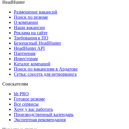
HeadHunter
Размещение вакансий
Поиск по резюме
О компании
Наши вакансии
Реклама на сайте
Требования к ПО
Безопасный HeadHunter
HeadHunter API
Партнерам
Инвесторам
Каталог компаний
Поиск по вакансиям в Ардатове
Сетка: соцсеть для нетворкинга
Соискателям
hh PRO
Готовое резюме
Все сервисы
Хочу у вас работать
Производственный календарь
Экспертная рекомендация