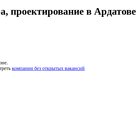
а, проектирование в Ардатове
оне.
треть
компании без открытых вакансий