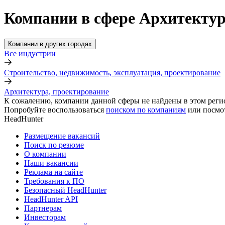
Компании в сфере Архитектур
Компании в других городах
Все индустрии
Строительство, недвижимость, эксплуатация, проектирование
Архитектура, проектирование
К сожалению, компании данной сферы не найдены в этом реги
Попробуйте воспользоваться
поиском по компаниям
или посмо
HeadHunter
Размещение вакансий
Поиск по резюме
О компании
Наши вакансии
Реклама на сайте
Требования к ПО
Безопасный HeadHunter
HeadHunter API
Партнерам
Инвесторам