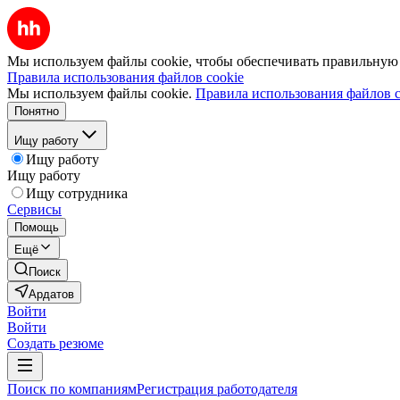
Мы используем файлы cookie, чтобы обеспечивать правильную р
Правила использования файлов cookie
Мы используем файлы cookie.
Правила использования файлов c
Понятно
Ищу работу
Ищу работу
Ищу работу
Ищу сотрудника
Сервисы
Помощь
Ещё
Поиск
Ардатов
Войти
Войти
Создать резюме
Поиск по компаниям
Регистрация работодателя