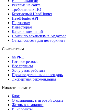
Наши вакансии
Реклама на сайте
Требования к ПО
Безопасный HeadHunter
HeadHunter API
Партнерам
Инвесторам
Каталог компаний
Поиск по вакансиям в Ардатове
Сетка: соцсеть для нетворкинга
Соискателям
hh PRO
Готовое резюме
Все сервисы
Хочу у вас работать
Производственный календарь
Экспертная рекомендация
Новости и статьи
Блог
О компаниях в игровой форме
Жизнь в компании
ИТ-проекты