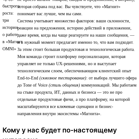
которая собрана под вас. Вы чувствуете, что «Магнит»
понимает вас лучше, чем вы сами.
Система учитывает множество факторов: ваши склонности,
реакции на предложения, историю действий в приложении,
даже время, когда вы чаще реагируете на наши сообщения, —
и в нужный момент предлагает именно то, что вам подходит.
За этим стоит большая продуктовая и технологическая работа.
Моя команда строит платформу персонализации, которая
управляет не только UX-решениями, но и выступает
технологическим слоем, обеспечивающим клиентский опыт
End-to-End
(сквозное тестирование)
: от выбора лучшего офера
до Tone of Voice
(стиль общения)
коммуникаций. Мы работаем
на стыке продукта, ИТ, данных и бизнеса — это не про
отдельные продуктовые фичи, а про платформу, на которой
масштабируются все ключевые сценарии и бизнес-
направления внутри экосистемы «Магнита».
Кому у нас будет по-настоящему