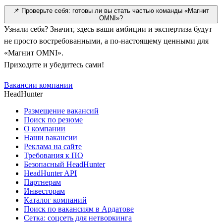
📌 Проверьте себя: готовы ли вы стать частью команды «Магнит
OMNI»?
Узнали себя? Значит, здесь ваши амбиции и экспертиза будут
не просто востребованными, а по-настоящему ценными для
«Магнит OMNI».
Приходите и убедитесь сами!
Вакансии компании
HeadHunter
Размещение вакансий
Поиск по резюме
О компании
Наши вакансии
Реклама на сайте
Требования к ПО
Безопасный HeadHunter
HeadHunter API
Партнерам
Инвесторам
Каталог компаний
Поиск по вакансиям в Ардатове
Сетка: соцсеть для нетворкинга