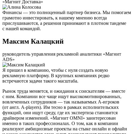
«Магнит Доставка»
Финансы — это полноценный партнер бизнеса. Мы помогаем
грамотно инвестировать, к нашему мнению всегда
прислушиваются, а решения принимают в плотном тандеме
с нашей командой.
Максим Калацкий
руководитель управления рекламной аналитики «Магнит
ADS»
Я пришел в компанию, чтобы с нуля создать новую
рекламную платформу. В крупных компаниях редко
встречаются задачи такого масштаба.
Рынок труда меняется, и ожидания к соискателям — вместе
с ним. Компании все чаще ищут высокомотивированных,
вовлеченных сотрудников — так называемых А-игроков
(от англ. A-players). Им тесно в рамках исполнительских
функций, они ищут среду, где их экспертиза становится
драйвером изменений. «Магнит OMNI» заинтересован
именно в таких профессионалах. О том, как в компании
реализуют амбициозные проекты на стыке онлайн и офлайн