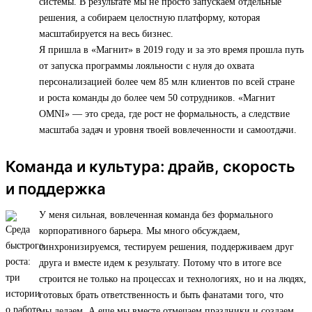
системы. В результате мы не просто запускаем отдельные
решения, а собираем целостную платформу, которая
масштабируется на весь бизнес.
Я пришла в «Магнит» в 2019 году и за это время прошла путь
от запуска программы лояльности с нуля до охвата
персонализацией более чем 85 млн клиентов по всей стране
и роста команды до более чем 50 сотрудников. «Магнит
OMNI» — это среда, где рост не формальность, а следствие
масштаба задач и уровня твоей вовлеченности и самоотдачи.
Команда и культура: драйв, скорость
и поддержка
У меня сильная, вовлеченная команда без формального
корпоративного барьера. Мы много обсуждаем,
синхронизируемся, тестируем решения, поддерживаем друг
друга и вместе идем к результату. Потому что в итоге все
строится не только на процессах и технологиях, но и на людях,
готовых брать ответственность и быть фанатами того, что
мы делаем. А еще мы вместе отмечаем праздники и создаем