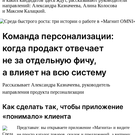
и каких кандидатов здесь ждут, рассказывают руководители
направлений: Александра Казначеева, Алина Колосова
и Максим Калацкий.
Команда персонализации:
когда продакт отвечает
не за отдельную фичу,
а влияет на всю систему
Рассказывает Александра Казначеева, руководитель
направления продукта персонализации
Как сделать так, чтобы приложение
«понимало» клиента
Представьте: вы открываете приложение «Магнита» и видите
не просто каталог товаров, скидок и предложений, а витрину,