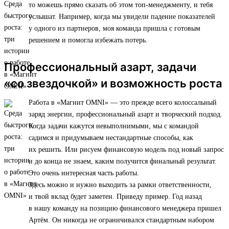
то можешь прямо сказать об этом топ-менеджменту, и тебя
услышат. Например, когда мы увидели падение показателей
у одного из партнеров, моя команда пришла с готовым
решением и помогла избежать потерь.
Профессиональный азарт, задачи
«со звездочкой» и возможность роста
Работа в «Магнит OMNI» — это прежде всего колоссальный
заряд энергии, профессиональный азарт и творческий подход.
Когда задачи кажутся невыполнимыми, мы с командой
садимся и придумываем нестандартные способы, как
их решить. Или рисуем финансовую модель под новый запрос
и до конца не знаем, каким получится финальный результат.
Это очень интересная часть работы.
Здесь можно и нужно выходить за рамки ответственности,
и твой вклад будет заметен. Приведу пример. Год назад
в нашу команду на позицию финансового менеджера пришел
Артём. Он никогда не ограничивался стандартным набором