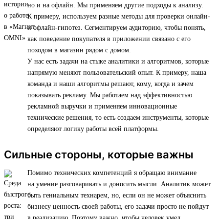
но и на офлайн. Мы применяем другие подходы к анализу.
К примеру, используем разные методы для проверки онлайн-
и офлайн-гипотез. Сегментируем аудиторию, чтобы понять,
как поведение покупателя в приложении связано с его
походом в магазин рядом с домом.
У нас есть задачи на стыке аналитики и алгоритмов, которые
напрямую меняют пользовательский опыт. К примеру, наша
команда и наши алгоритмы решают, кому, когда и зачем
показывать рекламу. Мы работаем над эффективностью
рекламной выручки и применяем инновационные
технические решения, то есть создаем инструменты, которые
определяют логику работы всей платформы.
Сильные стороны, которые важны
Помимо технических компетенций я обращаю внимание
на умение разговаривать и доносить мысли. Аналитик может
быть гениальным технарем, но, если он не может объяснить
бизнесу ценность своей работы, его задачи просто не пойдут
в реализацию. Поэтому важно, чтобы человек умел