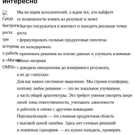
интересно
Мы не ищем исполнителей, а ждем тех, кто кайфует
от возможности влиять на результат и хочет:
• быстро погружаться в контекст и находить реальные точки
роста
• формулировать сильные продуктовые гипотезы
и их валидировать
• принимать решения на основе данных и улучшать ключевые
бизнес-метрики
• доводить инициативы до измеримого результата,
а не до «запуска»
Для нас важно системное мышление. Мы строим платформу,
поэтому любое решение — это не локальное улучшение,
а часть общей архитектуры. Это требует умения смотреть шире
своей зоны ответственности, учитывать зависимости
и работать в связке с другими командами.
Персонализация — это сложная продуктовая область
с высокой ценой ошибки. Здесь нет готовых решений
и понятных сценариев — их нужно находить, проверять