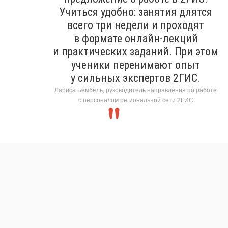
Учиться удобно: занятия длятся
всего три недели и проходят
в формате онлайн-лекций
и практических заданий. При этом
ученики перенимают опыт
у сильных экспертов 2ГИС.
Лариса Бембель, руководитель направления по работе
с персоналом региональной сети 2ГИС