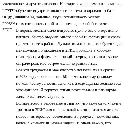
совсем другого подхода. На старте очень помогли понятное
обучение внутри компании и систематизированная база
знаний. И, конечно, люди: отзывчивость коллег
и их готовность прийти на помощь в любой момент.
В первые месяцы было непросто: нужно было оперативно
влиться, быстро выучить много новой информации и сразу
применить ее в работе. Думаю, помогло то, что обучение для
менеджеров по продажам в 2ГИС проходит в удобном
и интересном формате — онлайн-курсы, тренинги. А еще
сыграло роль мое острое желание развиваться.
Все эти трудности и мое упорство помогли мне вырасти:
в 2025 году я вошла в топ‑50 по московскому филиалу
по количеству занесенных оплат, а еще сделала больше всех
эквайрингов. Я горжусь этими результатами и планирую
дальше их только улучшать.
Больше всего в работе мне нравится, что даже спустя почти
три года в 2ГИС для меня каждый месяц находится что-то
новое и интересное: обновления в продукте, неожиданные
кейсы с клиентами, новые задачи. И очень важно, что