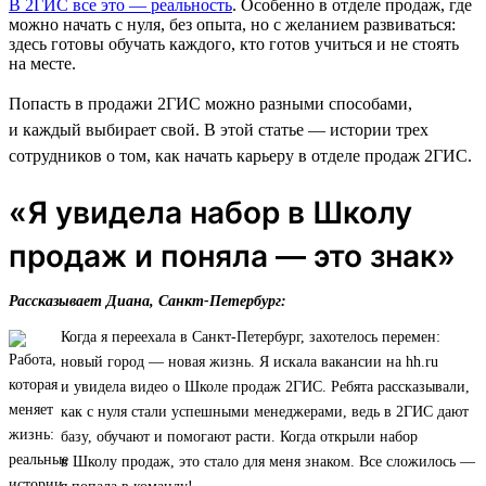
В 2ГИС все это — реальность
. Особенно в отделе продаж, где
можно начать с нуля, без опыта, но с желанием развиваться:
здесь готовы обучать каждого, кто готов учиться и не стоять
на месте.
Попасть в продажи 2ГИС можно разными способами,
и каждый выбирает свой. В этой статье — истории трех
сотрудников о том, как начать карьеру в отделе продаж 2ГИС.
«Я увидела набор в Школу
продаж и поняла — это знак»
Рассказывает Диана, Санкт-Петербург:
Когда я переехала в Санкт-Петербург, захотелось перемен:
новый город — новая жизнь. Я искала вакансии на hh.ru
и увидела видео о Школе продаж 2ГИС. Ребята рассказывали,
как с нуля стали успешными менеджерами, ведь в 2ГИС дают
базу, обучают и помогают расти. Когда открыли набор
в Школу продаж, это стало для меня знаком. Все сложилось —