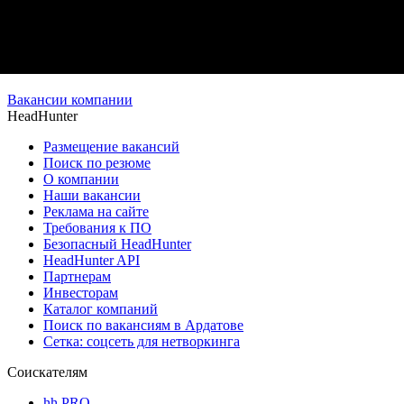
Вакансии компании
HeadHunter
Размещение вакансий
Поиск по резюме
О компании
Наши вакансии
Реклама на сайте
Требования к ПО
Безопасный HeadHunter
HeadHunter API
Партнерам
Инвесторам
Каталог компаний
Поиск по вакансиям в Ардатове
Сетка: соцсеть для нетворкинга
Соискателям
hh PRO