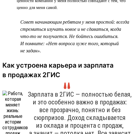
ценности компании у меня полностью совпадают с тем, что
ценно для меня самой.
Совет начинающим ребятам у меня простой: всегда
стремиться изучать новое и не сдаваться, когда
что-то не получается. Не бойтесь ошибиться.
И помните: «Нет вопроса хуже того, который
не задан».
Как устроена карьера и зарплата
в продажах 2ГИС
Зарплата в 2ГИС — полностью белая,
и это особенно важно в продажах:
все прозрачно, понятно и без
сюрпризов. Доход складывается
из оклада и процента с продаж,
а значит — потолка нет. Все зависит