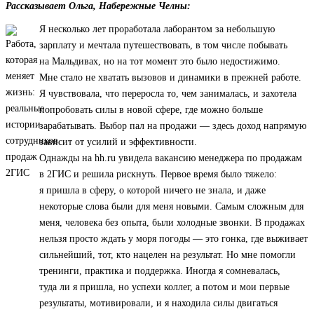
Рассказывает Ольга, Набережные Челны:
Я несколько лет проработала лаборантом за небольшую
зарплату и мечтала путешествовать, в том числе побывать
на Мальдивах, но на тот момент это было недостижимо.
Мне стало не хватать вызовов и динамики в прежней работе.
Я чувствовала, что переросла то, чем занималась, и захотела
попробовать силы в новой сфере, где можно больше
зарабатывать. Выбор пал на продажи — здесь доход напрямую
зависит от усилий и эффективности.
Однажды на hh.ru увидела вакансию менеджера по продажам
в 2ГИС и решила рискнуть. Первое время было тяжело:
я пришла в сферу, о которой ничего не знала, и даже
некоторые слова были для меня новыми. Самым сложным для
меня, человека без опыта, были холодные звонки. В продажах
нельзя просто ждать у моря погоды — это гонка, где выживает
сильнейший, тот, кто нацелен на результат. Но мне помогли
тренинги, практика и поддержка. Иногда я сомневалась,
туда ли я пришла, но успехи коллег, а потом и мои первые
результаты, мотивировали, и я находила силы двигаться