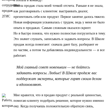
я попала в команду!
Школа продаж стала моей точкой отсчета. Раньше я не знала,
как разговаривать с клиентом: выстраивать диалог,
презентовать себя или продукт. Первое занятие далось тяжело.
Новая информация усваивалась с трудом, ведь у меня не было
опыта в продажах. Самым сложным оказался скрипт.
Но я быстро поняла, что нужно полностью погрузиться в тему.
Это значит слушать, записывать и задавать вопросы. В Школе
продаж всегда помогают: сначала дают базу, разбирают ее
по частям, а потом ты добавляешь индивидуальности — и все
работает.
Мой главный совет новеньким — не бойтесь
задавать вопросы. Любые! В Школе продаж вас
поддержат эксперты, которые горят своим делом
и вдохновляют.
Мне нравится, что я продаю продукт с реальной ценностью,
помогаю клиенту подобрать решение, которое нужно именно
ему. Когда получаешь положительную обратную связь,