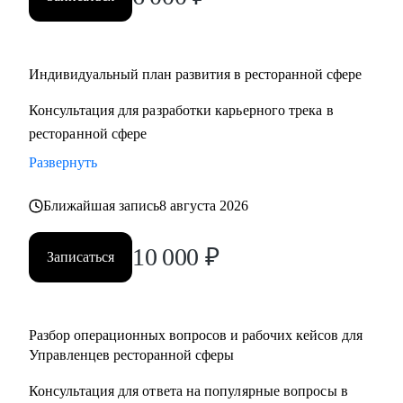
• Управляющим, Директорам и менеджерам ресторанов
• Шеф поварам и Су-шефам
• Всем, кто хочет развиваться в сфере ресторанов
Индивидуальный план развития в ресторанной сфере
Консультация для разработки карьерного трека в
ресторанной сфере
Развернуть
Ближайшая запись
8 августа 2026
10 000
₽
Записаться
Разбор операционных вопросов и рабочих кейсов для
Управленцев ресторанной сферы
Консультация для ответа на популярные вопросы в