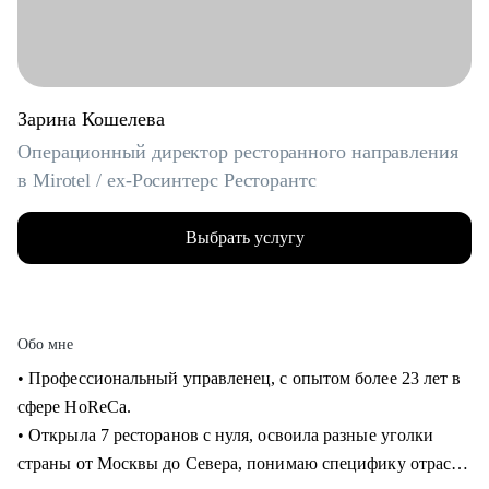
Зарина Кошелева
Операционный директор ресторанного направления
в Mirotel / ex-Росинтерс Ресторантс
Выбрать услугу
Обо мне
• Профессиональный управленец, с опытом более 23 лет в
сфере HoReCa.
• Открыла 7 ресторанов с нуля, освоила разные уголки
страны от Москвы до Севера, понимаю специфику отрасли