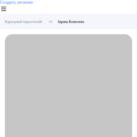
Создать резюме
Карьерный маркетплейс
Зарина
Кошелева