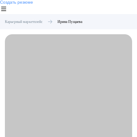
Создать резюме
Карьерный маркетплейс
Ирина
Пущаева