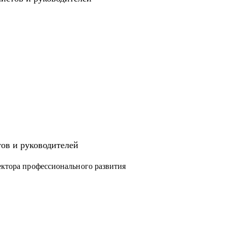
арьерный уровень? Давайте работать!
тов и руководителей
ектора профессионального развития