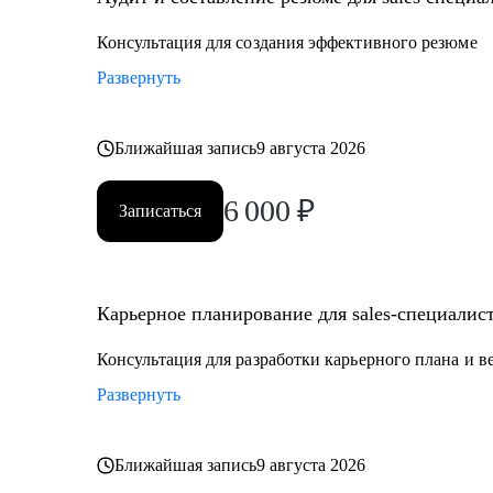
трудностями и не видит роста
Консультация для создания эффективного резюме
Вы готовы увеличить свой доход и выйти на новый к
Развернуть
Ближайшая запись
9 августа 2026
6 000
₽
Записаться
Карьерное планирование для sales-специалис
Консультация для разработки карьерного плана и в
Развернуть
Ближайшая запись
9 августа 2026