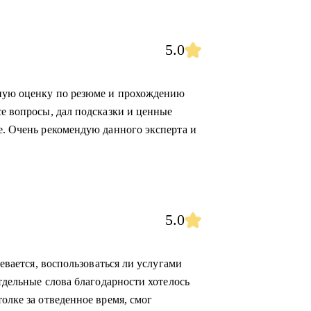
5.0
вную оценку по резюме и прохождению
се вопросы, дал подсказки и ценные
е. Очень рекомендую данного эксперта и
5.0
невается, воспользоваться ли услугами
Отдельные слова благодарности хотелось
олке за отведенное время, смог