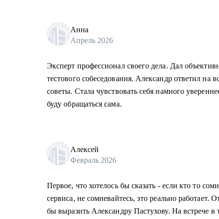
Анна
Апрель 2026
Эксперт профессионал своего дела. Дал объекти
тестового собеседования. Александр ответил на в
советы. Стала чувствовать себя намного уверенне
буду обращаться сама.
Алексей
Февраль 2026
Первое, что хотелось бы сказать - если кто то сом
сервиса, не сомневайтесь, это реально работает. 
бы выразить Александру Пастухову. На встрече в т