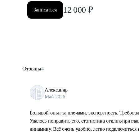
12 000
₽
Записаться
Отзывы
4
Александр
Май 2026
Большой опыт за плечами, экспертность. Требовал
Удалось поправить его, статистика отклик/приг
динамику. Всё очень удобно, легко подключиться к