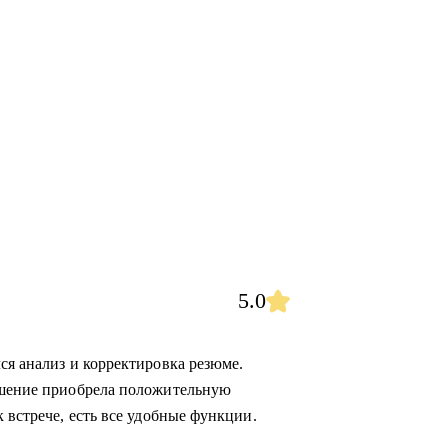
5.0
ся анализ и корректировка резюме.
лашение приобрела положительную
 встрече, есть все удобные функции.