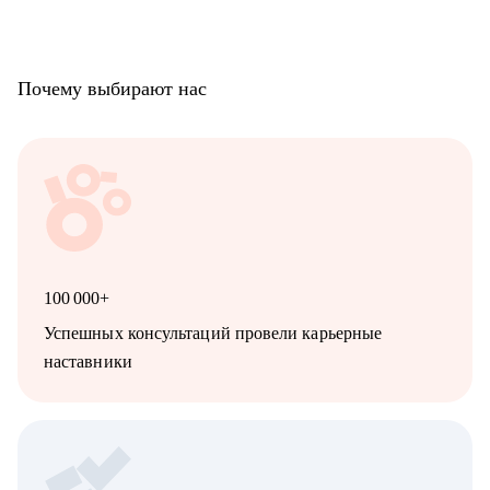
• Руководителям бизнеса в построении отдела маркетинга.
Почему выбирают нас
100 000+
Успешных консультаций провели карьерные
наставники