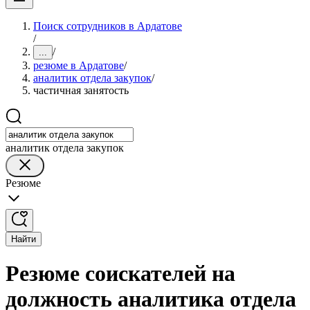
Поиск сотрудников в Ардатове
/
/
...
резюме в Ардатове
/
аналитик отдела закупок
/
частичная занятость
аналитик отдела закупок
Резюме
Найти
Резюме соискателей на
должность аналитика отдела