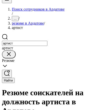
Поиск сотрудников в Ардатове
/
/
...
резюме в Ардатове
/
артист
артист
Резюме
Найти
Резюме соискателей на
должность артиста в