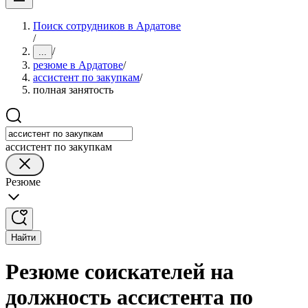
Поиск сотрудников в Ардатове
/
/
...
резюме в Ардатове
/
ассистент по закупкам
/
полная занятость
ассистент по закупкам
Резюме
Найти
Резюме соискателей на
должность ассистента по