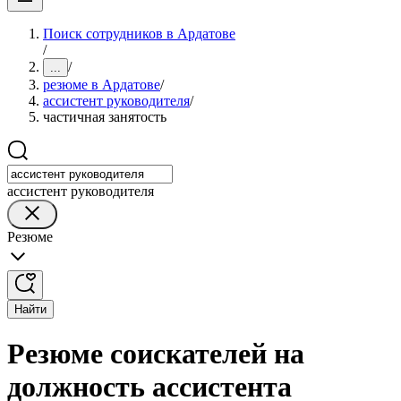
Поиск сотрудников в Ардатове
/
/
...
резюме в Ардатове
/
ассистент руководителя
/
частичная занятость
ассистент руководителя
Резюме
Найти
Резюме соискателей на
должность ассистента