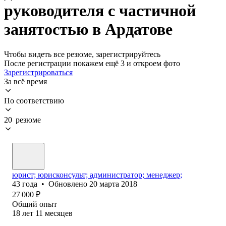
руководителя с частичной
занятостью в Ардатове
Чтобы видеть все резюме, зарегистрируйтесь
После регистрации покажем ещё 3 и откроем фото
Зарегистрироваться
За всё время
По соответствию
20 резюме
юрист; юрисконсульт; администратор; менеджер;
43
года
•
Обновлено
20 марта 2018
27 000
₽
Общий опыт
18
лет
11
месяцев