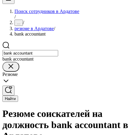
Поиск сотрудников в Ардатове
/
/
...
резюме в Ардатове
/
bank accountant
bank accountant
Резюме
Найти
Резюме соискателей на
должность bank accountant в