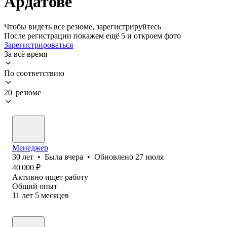
Ардатове
Чтобы видеть все резюме, зарегистрируйтесь
После регистрации покажем ещё 5 и откроем фото
Зарегистрироваться
За всё время
По соответствию
20 резюме
Менеджер
30
лет
•
Была
вчера
•
Обновлено
27 июля
40 000
₽
Активно ищет работу
Общий опыт
11
лет
5
месяцев