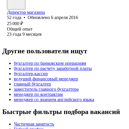
Директор магазина
52
года
•
Обновлено
6 апреля 2016
25 000
₽
Общий опыт
23
года
9
месяцев
Другие пользователи ищут
бухгалтер по банковским операциям
бухгалтер по расчету заработной платы
бухгалтер-кассир
ведущий финансовый менеджер
главный бухгалтер
заместитель главного бухгалтера
менеджер по контрактам
менеджер со знанием английского языка
Быстрые фильтры подбора вакансий
Частичная занятость