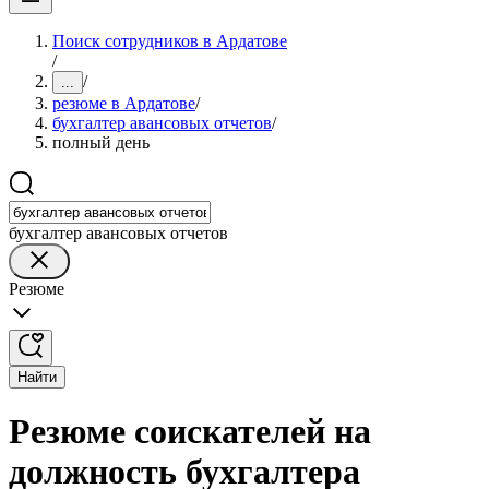
Поиск сотрудников в Ардатове
/
/
...
резюме в Ардатове
/
бухгалтер авансовых отчетов
/
полный день
бухгалтер авансовых отчетов
Резюме
Найти
Резюме соискателей на
должность бухгалтера