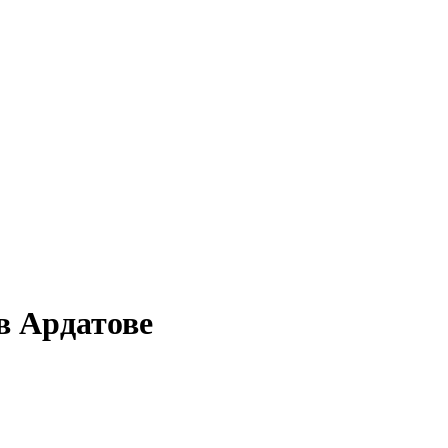
в Ардатове