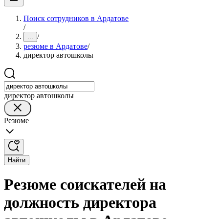
Поиск сотрудников в Ардатове
/
/
...
резюме в Ардатове
/
директор автошколы
директор автошколы
Резюме
Найти
Резюме соискателей на
должность директора