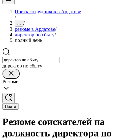
Поиск сотрудников в Ардатове
/
/
...
резюме в Ардатове
/
директор по сбыту
/
полный день
директор по сбыту
Резюме
Найти
Резюме соискателей на
должность директора по