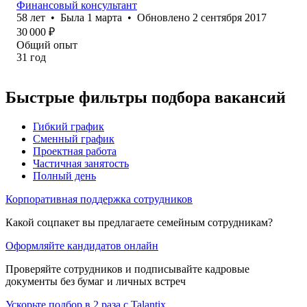
Финансовый консультант
58
лет
•
Была
1 марта
•
Обновлено
2 сентября 2017
30 000
₽
Общий опыт
31
год
Быстрые фильтры подбора вакансий
Гибкий график
Сменный график
Проектная работа
Частичная занятость
Полный день
Корпоративная поддержка сотрудников
Какой соцпакет вы предлагаете семейным сотрудникам?
Оформляйте кандидатов онлайн
Проверяйте сотрудников и подписывайте кадровые
документы без бумаг и личных встреч
Ускорьте подбор в 2 раза с Talantix