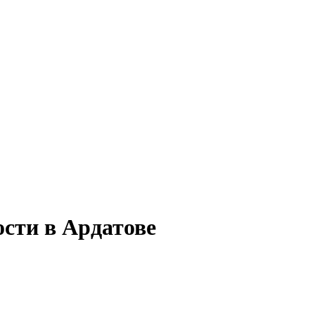
ости в Ардатове