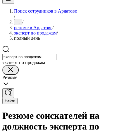
Поиск сотрудников в Ардатове
/
/
...
резюме в Ардатове
/
эксперт по продажам
/
полный день
эксперт по продажам
Резюме
Найти
Резюме соискателей на
должность эксперта по