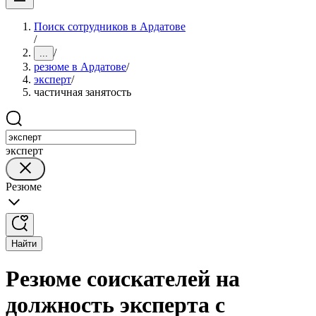
Поиск сотрудников в Ардатове
/
/
...
резюме в Ардатове
/
эксперт
/
частичная занятость
эксперт
Резюме
Найти
Резюме соискателей на
должность эксперта с