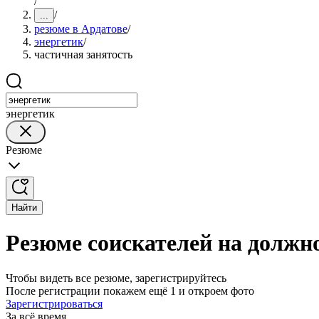
/
/
...
резюме в Ардатове
/
энергетик
/
частичная занятость
энергетик
Резюме
Найти
Резюме соискателей на должно
Чтобы видеть все резюме, зарегистрируйтесь
После регистрации покажем ещё 1 и откроем фото
Зарегистрироваться
За всё время