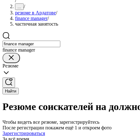
/
/
...
резюме в Ардатове
/
finance manager
/
частичная занятость
finance manager
Резюме
Найти
Резюме соискателей на должно
Чтобы видеть все резюме, зарегистрируйтесь
После регистрации покажем ещё 1 и откроем фото
Зарегистрироваться
За всё время