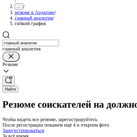
/
/
...
резюме в Ардатове
/
главный аналитик
/
гибкий график
главный аналитик
Резюме
Найти
Резюме соискателей на должн
Чтобы видеть все резюме, зарегистрируйтесь
После регистрации покажем ещё 4 и откроем фото
Зарегистрироваться
За всё время