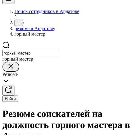
Поиск сотрудников в Ардатове
/
/
...
резюме в Ардатове
/
горный мастер
горный мастер
Резюме
Найти
Резюме соискателей на
должность горного мастера в