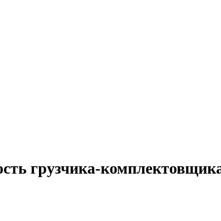
ость грузчика-комплектовщика