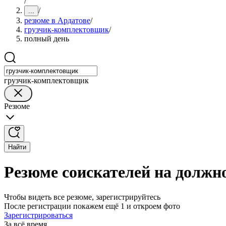
/
/
...
резюме в Ардатове
/
грузчик-комплектовщик
/
полный день
грузчик-комплектовщик
Резюме
Найти
Резюме соискателей на должн
Чтобы видеть все резюме, зарегистрируйтесь
После регистрации покажем ещё 1 и откроем фото
Зарегистрироваться
За всё время