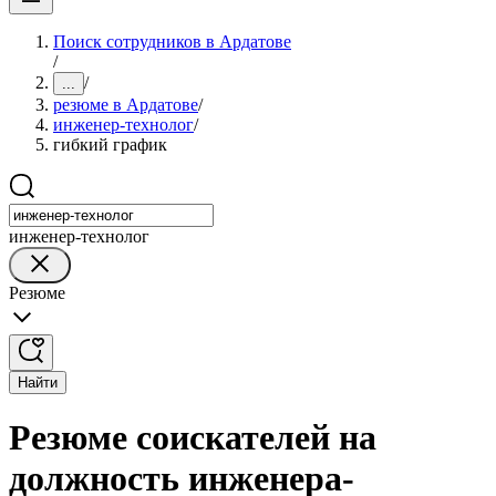
Поиск сотрудников в Ардатове
/
/
...
резюме в Ардатове
/
инженер-технолог
/
гибкий график
инженер-технолог
Резюме
Найти
Резюме соискателей на
должность инженера-