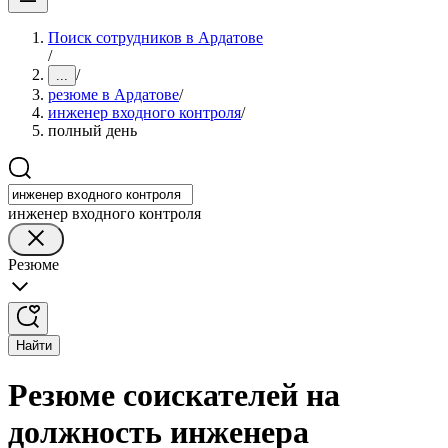
Поиск сотрудников в Ардатове
/
/
...
резюме в Ардатове
/
инженер входного контроля
/
полный день
инженер входного контроля
Резюме
Найти
Резюме соискателей на
должность инженера