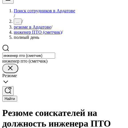
Поиск сотрудников в Ардатове
/
/
...
резюме в Ардатове
/
инженер ПТО (сметчик)
/
полный день
инженер пто (сметчик)
Резюме
Найти
Резюме соискателей на
должность инженера ПТО