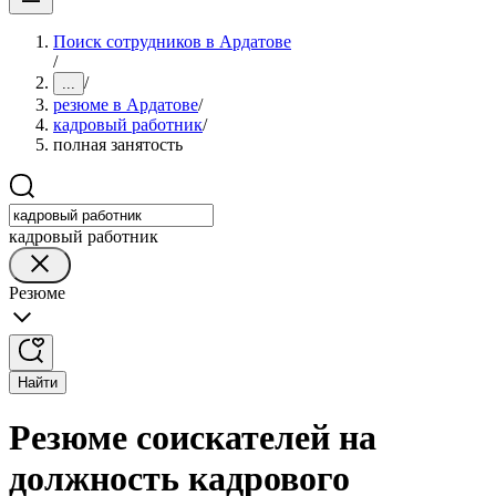
Поиск сотрудников в Ардатове
/
/
...
резюме в Ардатове
/
кадровый работник
/
полная занятость
кадровый работник
Резюме
Найти
Резюме соискателей на
должность кадрового