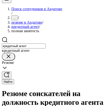
Поиск сотрудников в Ардатове
/
/
...
резюме в Ардатове
/
кредитный агент
/
полная занятость
кредитный агент
Резюме
Найти
Резюме соискателей на
должность кредитного агента