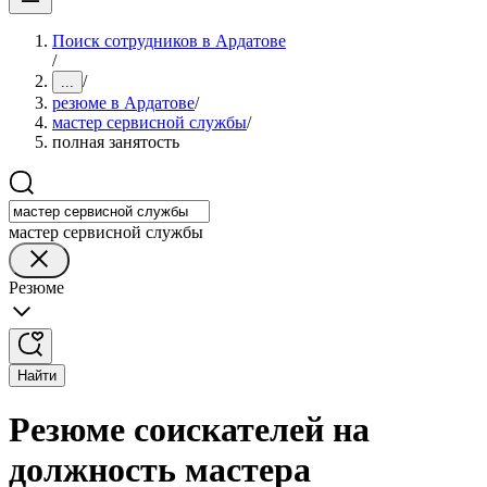
Поиск сотрудников в Ардатове
/
/
...
резюме в Ардатове
/
мастер сервисной службы
/
полная занятость
мастер сервисной службы
Резюме
Найти
Резюме соискателей на
должность мастера