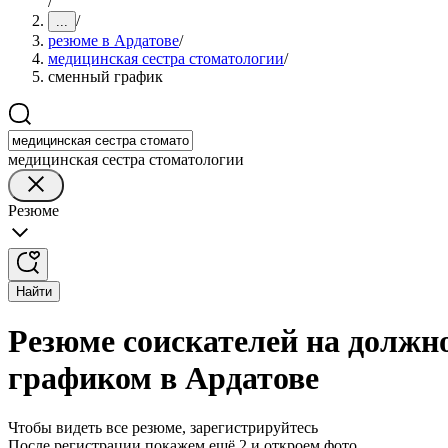
/
/
...
резюме в Ардатове
/
медицинская сестра стоматологии
/
сменный график
медицинская сестра стоматологии
Резюме
Найти
Резюме соискателей на должн
графиком в Ардатове
Чтобы видеть все резюме, зарегистрируйтесь
После регистрации покажем ещё 2 и откроем фото