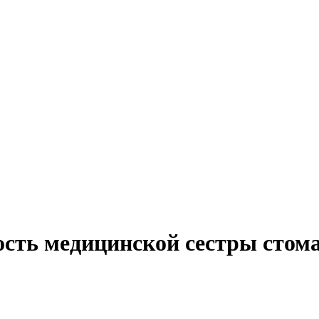
ость медицинской сестры стом