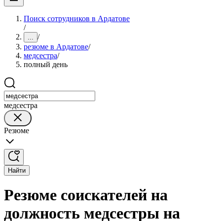
Поиск сотрудников в Ардатове
/
/
...
резюме в Ардатове
/
медсестра
/
полный день
медсестра
Резюме
Найти
Резюме соискателей на
должность медсестры на