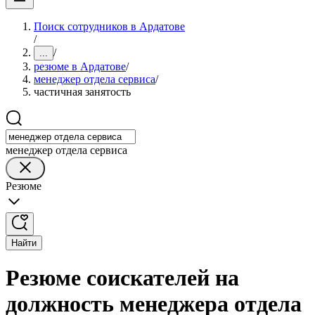
Поиск сотрудников в Ардатове
/
/
...
резюме в Ардатове
/
менеджер отдела сервиса
/
частичная занятость
менеджер отдела сервиса
Резюме
Найти
Резюме соискателей на
должность менеджера отдела