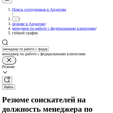
Поиск сотрудников в Ардатове
/
/
...
резюме в Ардатове
/
менеджер по работе с федеральными клиентами
/
гибкий график
менеджер по работе с федеральными клиентами
Резюме
Найти
Резюме соискателей на
должность менеджера по