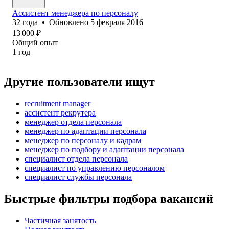
Ассистент менеджера по персоналу
32
года
•
Обновлено
5 февраля 2016
13 000
₽
Общий опыт
1
год
Другие пользователи ищут
recruitment manager
ассистент рекрутера
менеджер отдела персонала
менеджер по адаптации персонала
менеджер по персоналу и кадрам
менеджер по подбору и адаптации персонала
специалист отдела персонала
специалист по управлению персоналом
специалист службы персонала
Быстрые фильтры подбора вакансий
Частичная занятость