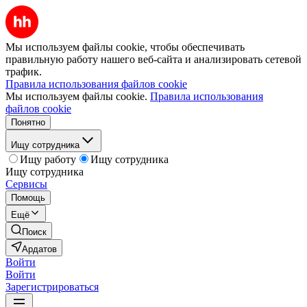
Мы используем файлы cookie, чтобы обеспечивать
правильную работу нашего веб-сайта и анализировать сетевой
трафик.
Правила использования файлов cookie
Мы используем файлы cookie.
Правила использования
файлов cookie
Понятно
Ищу сотрудника
Ищу работу
Ищу сотрудника
Ищу сотрудника
Сервисы
Помощь
Ещё
Поиск
Ардатов
Войти
Войти
Зарегистрироваться