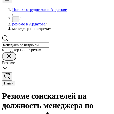
Поиск сотрудников в Ардатове
/
/
...
резюме в Ардатове
/
менеджер по встречам
менеджер по встречам
Резюме
Найти
Резюме соискателей на
должность менеджера по